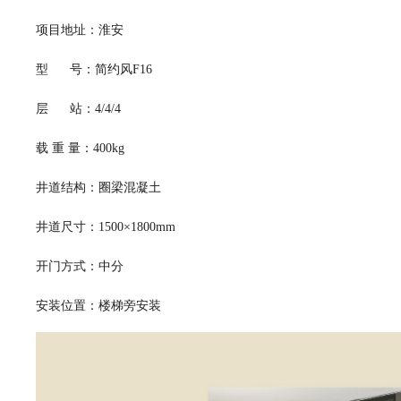
项目地址：淮安
型 号：简约风F16
层 站：4/4/4
载 重 量：400kg
井道结构：圈梁混凝土
井道尺寸：1500×1800mm
开门方式：中分
安装位置：楼梯旁安装