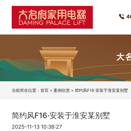
4
当前所在位置：
首页
>
案例欣赏
> 简约风F16·安装于淮安某别墅
简约风F16·安装于淮安某别墅
2025-11-13 10:38:27