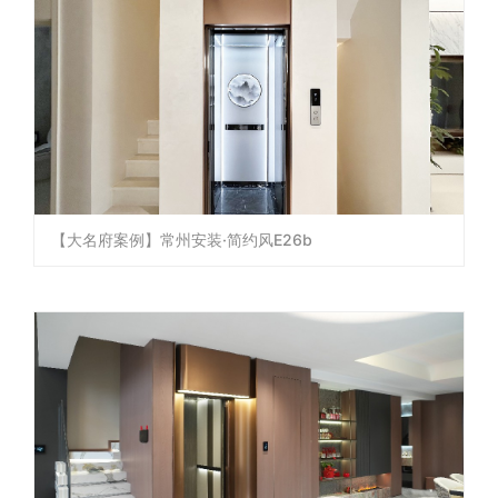
【大名府案例】常州安装·简约风E26b