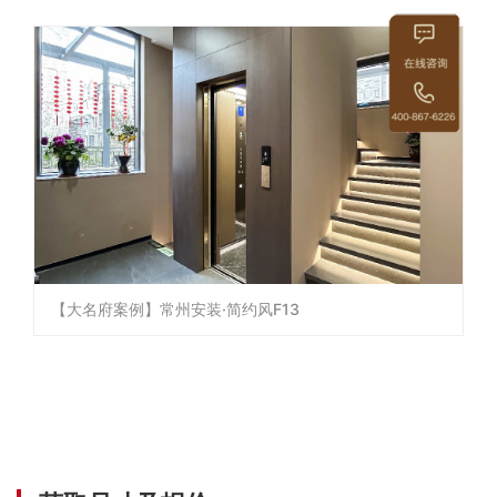
【大名府案例】常州安装·简约风F13