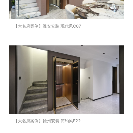
【大名府案例】淮安安装·现代风C07
【大名府案例】徐州安装·简约风F22