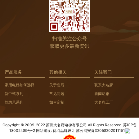
扫描关注公众号
获取更多最新资讯
产品服务
其他相关
关注我们
家用电梯如何选择
关于售后
联系大名府
新中式系列
常见问题
新闻动态
简约风系列
如何定制
大名府工厂
Copyright © 2009-2022 苏州大名府电梯有限公司 All Rights Reserved.
苏ICP备
18002489号-2
网站建设:
优点品牌设计
苏公网安备32058202011151