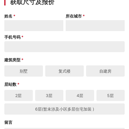
获取尺寸及报价
姓名
*
所在城市
*
手机号码
*
建筑类型
*
别墅
复式楼
自建房
层站数
*
2层
3层
4层
5层
6层(暂未涉及小区多层住宅加装 )
留言