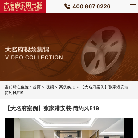
400 867 6226
当前所在位置：
首页
>
视频
>
案例实拍
> 【大名府案例】张家港安装·
简约风E19
【大名府案例】张家港安装·简约风E19