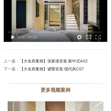
0:00
/
01:23
上一篇：
【大名府案例】张家港安装·新中式A02
下一篇：
【大名府案例】诸暨安装·现代风C07
更多视频案例