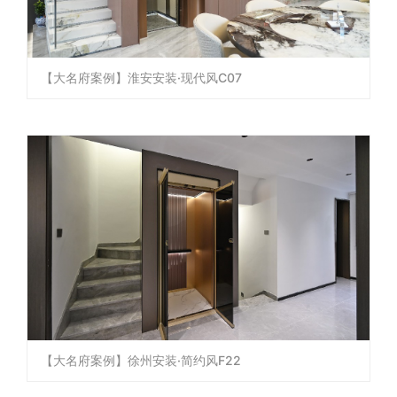
【大名府案例】淮安安装·现代风C07
【大名府案例】徐州安装·简约风F22