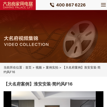
400 867 6226
当前所在位置：
首页
>
视频
>
案例实拍
> 【大名府案例】淮安安装·简
约风F16
【大名府案例】淮安安装·简约风F16