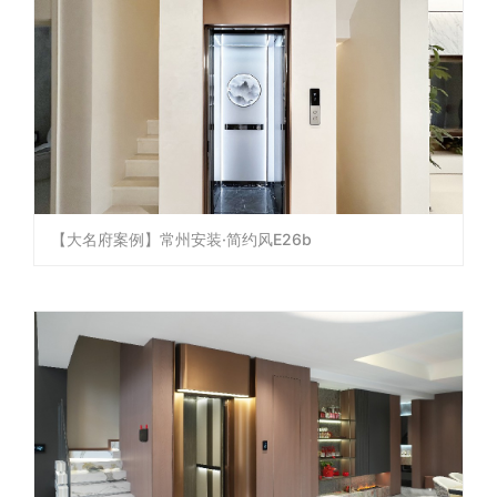
【大名府案例】常州安装·简约风E26b