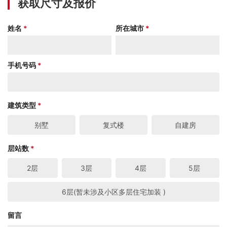
获取尺寸及报价
姓名
*
所在城市
*
手机号码
*
建筑类型
*
别墅
复式楼
自建房
层站数
*
2层
3层
4层
5层
6层(暂未涉及小区多层住宅加装 )
留言