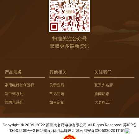
扫描关注公众号
获取更多最新资讯
产品服务
其他相关
关注我们
家用电梯如何选择
关于售后
联系大名府
新中式系列
常见问题
新闻动态
简约风系列
如何定制
大名府工厂
Copyright © 2009-2022 苏州大名府电梯有限公司 All Rights Reserved.
苏ICP备
18002489号-2
网站建设:
优点品牌设计
苏公网安备32058202011151