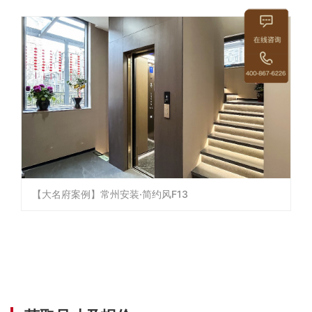
【大名府案例】常州安装·简约风F13