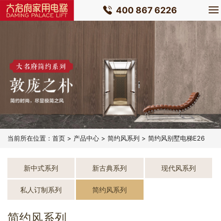
400 867 6226
当前所在位置：
首页
>
产品中心
>
简约风系列
> 简约风别墅电梯E26
新中式系列
新古典系列
现代风系列
私人订制系列
简约风系列
简约风系列