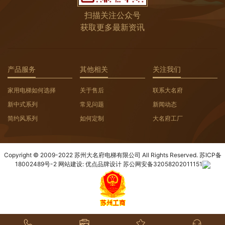
扫描关注公众号
获取更多最新资讯
产品服务
其他相关
关注我们
家用电梯如何选择
关于售后
联系大名府
新中式系列
常见问题
新闻动态
简约风系列
如何定制
大名府工厂
Copyright © 2009-2022 苏州大名府电梯有限公司 All Rights Reserved.
苏ICP备
18002489号-2
网站建设:
优点品牌设计
苏公网安备32058202011151