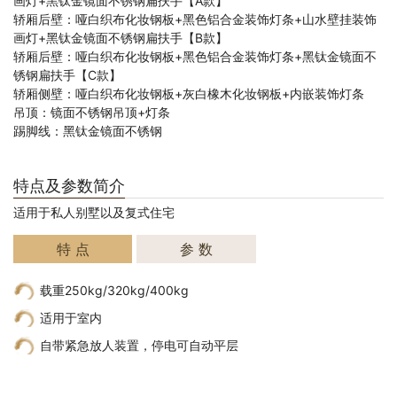
画灯+黑钛金镜面不锈钢扁扶手【A款】
轿厢后壁：哑白织布化妆钢板+黑色铝合金装饰灯条+山水壁挂装饰
画灯+黑钛金镜面不锈钢扁扶手【B款】
轿厢后壁：哑白织布化妆钢板+黑色铝合金装饰灯条+黑钛金镜面不
锈钢扁扶手【C款】
轿厢侧壁：哑白织布化妆钢板+灰白橡木化妆钢板+内嵌装饰灯条
吊顶：镜面不锈钢吊顶+灯条
踢脚线：黑钛金镜面不锈钢
特点及参数简介
适用于私人别墅以及复式住宅
特 点
参 数
载重250kg/320kg/400kg
适用于室内
自带紧急放人装置，停电可自动平层