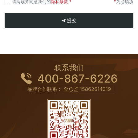
请阅读并同意我们的
隐私条款 *
*
为必填项
提交
联系我们
400-867-6226
品牌合作联系： 金总监
15862614319