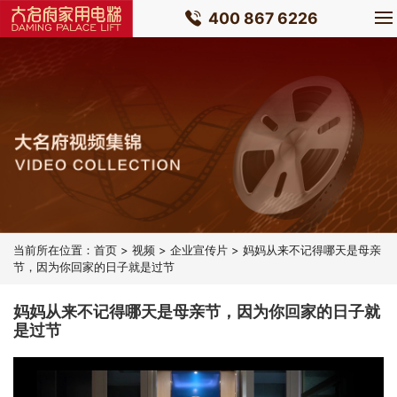
400 867 6226
当前所在位置：
首页
>
视频
>
企业宣传片
> 妈妈从来不记得哪天是母亲
节，因为你回家的日子就是过节
妈妈从来不记得哪天是母亲节，因为你回家的日子就
是过节