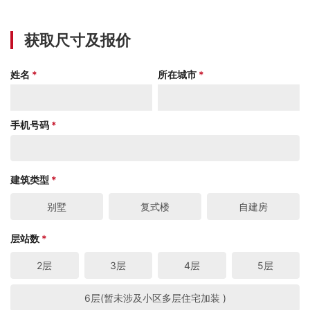
获取尺寸及报价
姓名
*
所在城市
*
手机号码
*
建筑类型
*
别墅
复式楼
自建房
层站数
*
2层
3层
4层
5层
6层(暂未涉及小区多层住宅加装 )