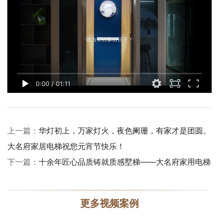
0:00
/
01:11
上一篇：
华灯初上，万家灯火，夜色阑珊，有家才是团圆。
大名府家居电梯祝您元宵节快乐！
下一篇：
十余年匠心品质铸就质感墅梯——大名府家用电梯
更多视频案例