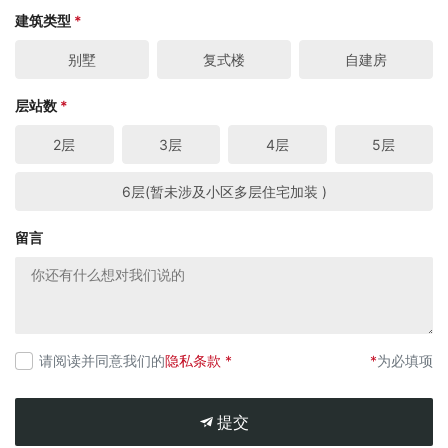
建筑类型
*
别墅
复式楼
自建房
层站数
*
2层
3层
4层
5层
6层(暂未涉及小区多层住宅加装 )
留言
请阅读并同意我们的
隐私条款 *
*
为必填项
提交