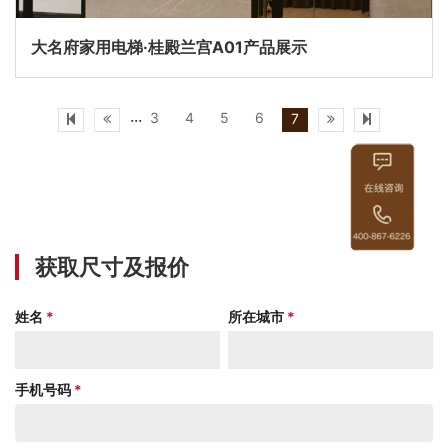
大名府家用电梯·桂殿兰宫A01产品展示
3
4
5
6
···
7
获取尺寸及报价
姓名
*
所在城市
*
手机号码
*