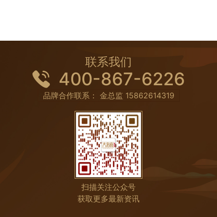
联系我们
400-867-6226
品牌合作联系： 金总监
15862614319
扫描关注公众号
获取更多最新资讯