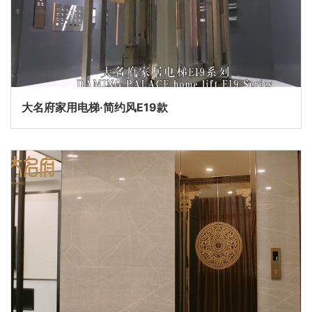
大名府家用电梯·简约风E19款