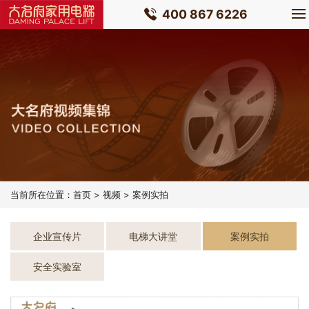
400 867 6226
当前所在位置：
首页
>
视频
>
案例实拍
企业宣传片
电梯大讲堂
案例实拍
安全实验室